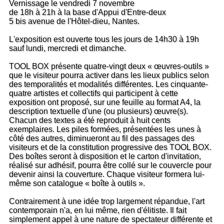
Vernissage le vendredi 7 novembre
de 18h à 21h à la base d'Appui d'Entre-deux
5 bis avenue de l'Hôtel-dieu, Nantes.
L'exposition est ouverte tous les jours de 14h30 à 19h
sauf lundi, mercredi et dimanche.
TOOL BOX présente quatre-vingt deux « œuvres-outils »
que le visiteur pourra activer dans les lieux publics selon
des temporalités et modalités différentes. Les cinquante-
quatre artistes et collectifs qui participent à cette
exposition ont proposé, sur une feuille au format A4, la
description textuelle d'une (ou plusieurs) œuvre(s).
Chacun des textes a été reproduit à huit cents
exemplaires. Les piles formées, présentées les unes à
côté des autres, diminueront au fil des passages des
visiteurs et de la constitution progressive des TOOL BOX.
Des boîtes seront à disposition et le carton d'invitation,
réalisé sur adhésif, pourra être collé sur le couvercle pour
devenir ainsi la couverture. Chaque visiteur formera lui-
même son catalogue « boîte à outils ».
Contrairement à une idée trop largement répandue, l'art
contemporain n'a, en lui même, rien d'élitiste. Il fait
simplement appel à une nature de spectateur différente et