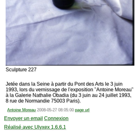
Sculpture 227
Jetée dans la Seine à partir du Pont des Arts le 3 juin
1993, lors du vernissage de l'exposition "Antoine Moreau"
à la Galerie Nathalie Obadia (du 3 juin au 24 juillet 1993,
8 rue de Normandie 75003 Paris).
Antoine Moreau
2008-05-27 08:05:00
page url
Envoyer un email
Connexion
Réalisé avec Ulyxex 1.6.6.1