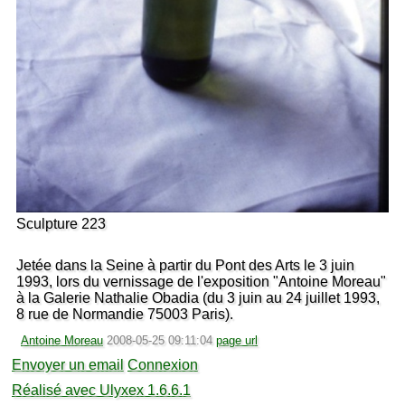
Sculpture 223
Jetée dans la Seine à partir du Pont des Arts le 3 juin
1993, lors du vernissage de l'exposition "Antoine Moreau"
à la Galerie Nathalie Obadia (du 3 juin au 24 juillet 1993,
8 rue de Normandie 75003 Paris).
Antoine Moreau
2008-05-25 09:11:04
page url
Envoyer un email
Connexion
Réalisé avec Ulyxex 1.6.6.1