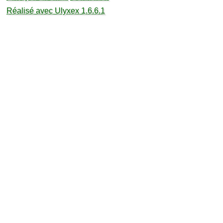
Réalisé avec Ulyxex 1.6.6.1