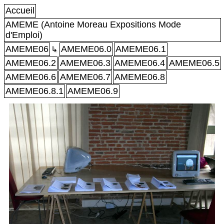
Accueil
AMEME (Antoine Moreau Expositions Mode
d'Emploi)
AMEME06
AMEME06.0
AMEME06.1
↳
AMEME06.2
AMEME06.3
AMEME06.4
AMEME06.5
AMEME06.6
AMEME06.7
AMEME06.8
AMEME06.8.1
AMEME06.9