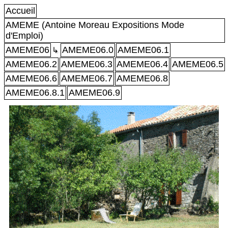
Accueil
AMEME (Antoine Moreau Expositions Mode
d'Emploi)
AMEME06
AMEME06.0
AMEME06.1
↳
AMEME06.2
AMEME06.3
AMEME06.4
AMEME06.5
AMEME06.6
AMEME06.7
AMEME06.8
AMEME06.8.1
AMEME06.9