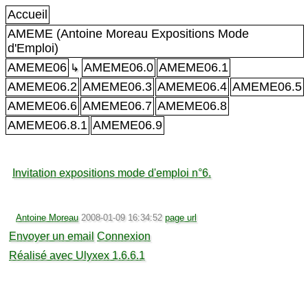
Accueil
AMEME (Antoine Moreau Expositions Mode
d'Emploi)
AMEME06
AMEME06.0
AMEME06.1
↳
AMEME06.2
AMEME06.3
AMEME06.4
AMEME06.5
AMEME06.6
AMEME06.7
AMEME06.8
AMEME06.8.1
AMEME06.9
Invitation expositions mode d'emploi n°6.
Antoine Moreau
2008-01-09 16:34:52
page url
Envoyer un email
Connexion
Réalisé avec Ulyxex 1.6.6.1