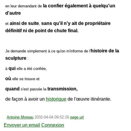
la confier également à quelqu'un
en leur demandant de
d'autre
ainsi de suite
sans qu'il n'y ait de propriétaire
et
,
définitif ni de point de chute final.
histoire de la
Je demande simplement à ce qu'on m'informe de l'
sculpture
:
qui
à
elle a été confiée,
où
elle se trouve et
quand
transmission,
s'est passée la
de façon à avoir un
historique
de l'œuvre itinérante.
Antoine Moreau
2032-04-04 09:52:26
page url
Envoyer un email
Connexion