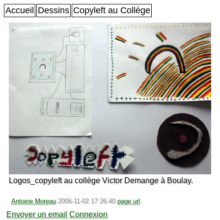
Accueil
Dessins
Copyleft au Collège
Logos_copyleft au collège Victor Demange à Boulay.
Antoine Moreau
2006-11-02 17:26:40
page url
Envoyer un email
Connexion