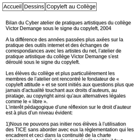
Accueil
Dessins
Copyleft au Collège
Bilan du Cyber atelier de pratiques artistiques du collège
Victor Demange sous le signe du copyleft, 2004
A la différence des années passées plus axées sur la
pratique des outils internet et des échanges de
correspondances avec les artistes du net, l'atelier de
pratique artistique du collège Victor Demange s'est
déroulé sous le signe du copyleft.
Les élèves du collège et plus particulièrement les
membres de l'atelier ont rencontré le fondateur de «
copyleft attitude » et se sont initiés aux questions plus que
jamais d'actualité touchant aux droits d'auteurs, au
piratage, au copyright ainsi qu'aux alternatives légales
comme le « libre ».
L'interêt pédagogique d'une réflexion sur le droit d'auteur
est à plus d'un niveau évident:
1)Nous ne pouvons pas initier nos élèves à l'utilisation
des TICE sans aborder avec eux la règlementation qui les
encadrent et ceci dans la continuité de la charte