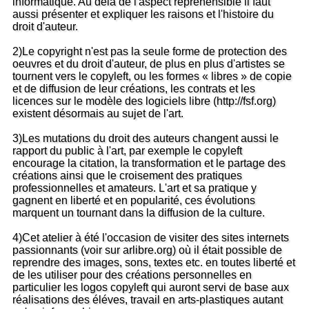
informatique. Au délà de l'aspect répréhensible il faut
aussi présenter et expliquer les raisons et l'histoire du
droit d'auteur.
2)Le copyright n'est pas la seule forme de protection des
oeuvres et du droit d'auteur, de plus en plus d'artistes se
tournent vers le copyleft, ou les formes « libres » de copie
et de diffusion de leur créations, les contrats et les
licences sur le modèle des logiciels libre (http://fsf.org)
existent désormais au sujet de l'art.
3)Les mutations du droit des auteurs changent aussi le
rapport du public à l'art, par exemple le copyleft
encourage la citation, la transformation et le partage des
créations ainsi que le croisement des pratiques
professionnelles et amateurs. L'art et sa pratique y
gagnent en liberté et en popularité, ces évolutions
marquent un tournant dans la diffusion de la culture.
4)Cet atelier à été l'occasion de visiter des sites internets
passionnants (voir sur arlibre.org) où il était possible de
reprendre des images, sons, textes etc. en toutes liberté et
de les utiliser pour des créations personnelles en
particulier les logos copyleft qui auront servi de base aux
réalisations des éléves, travail en arts-plastiques autant