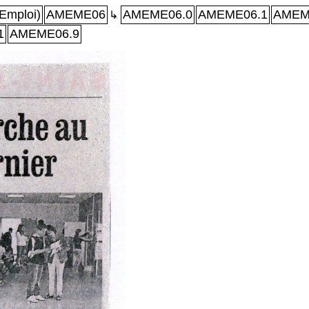
Emploi)
AMEME06
AMEME06.0
AMEME06.1
AMEM
↳
1
AMEME06.9