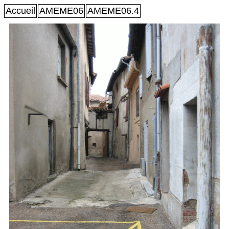
Accueil
AMEME06
AMEME06.4