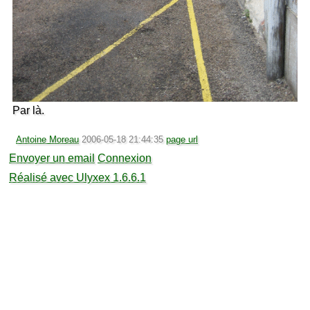
Par là.
Antoine Moreau
2006-05-18 21:44:35
page url
Envoyer un email
Connexion
Réalisé avec Ulyxex 1.6.6.1