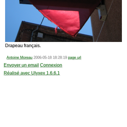
Drapeau français.
Antoine Moreau
2006-05-18 18:28:19
page url
Envoyer un email
Connexion
Réalisé avec Ulyxex 1.6.6.1