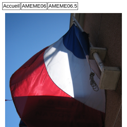
Accueil
AMEME06
AMEME06.5