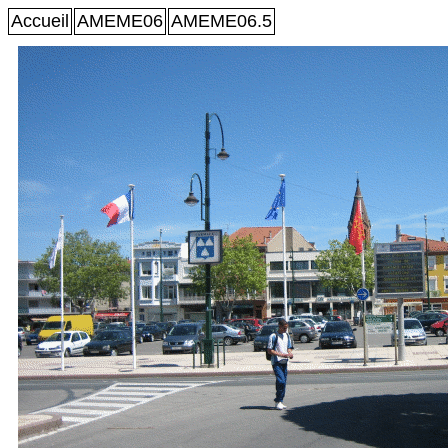
Accueil
AMEME06
AMEME06.5