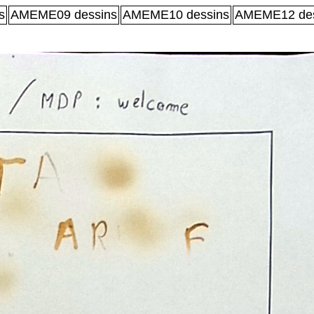
s
AMEME09 dessins
AMEME10 dessins
AMEME12 des