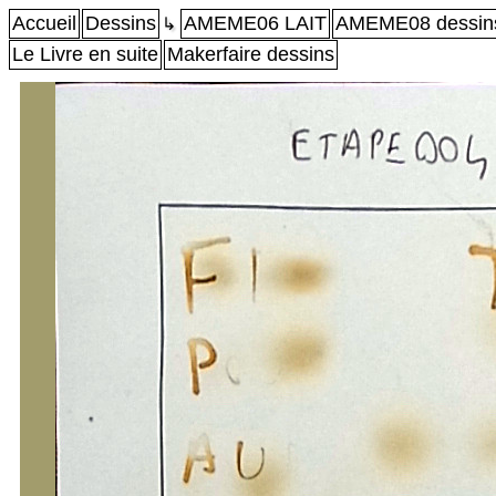
Accueil
Dessins
AMEME06 LAIT
AMEME08 dessin
↳
Le Livre en suite
Makerfaire dessins