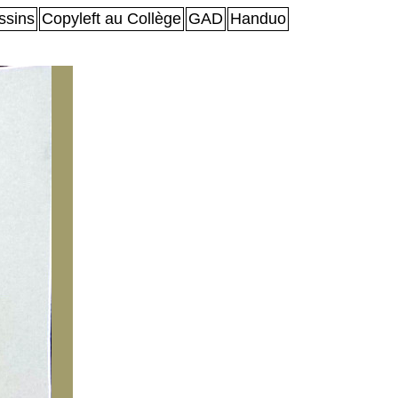
sins
Copyleft au Collège
GAD
Handuo