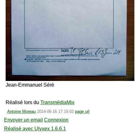
Jean-Emmanuel Séré
Réalisé lors du
TransmédiaMix
Antoine Moreau
2014-06-16 17:15:02
page url
Envoyer un email
Connexion
Réalisé avec Ulyxex 1.6.6.1