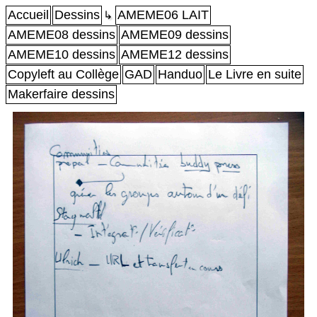
Accueil
Dessins
AMEME06 LAIT
↳
AMEME08 dessins
AMEME09 dessins
AMEME10 dessins
AMEME12 dessins
Copyleft au Collège
GAD
Handuo
Le Livre en suite
Makerfaire dessins