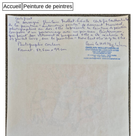
Accueil
Peinture de peintres