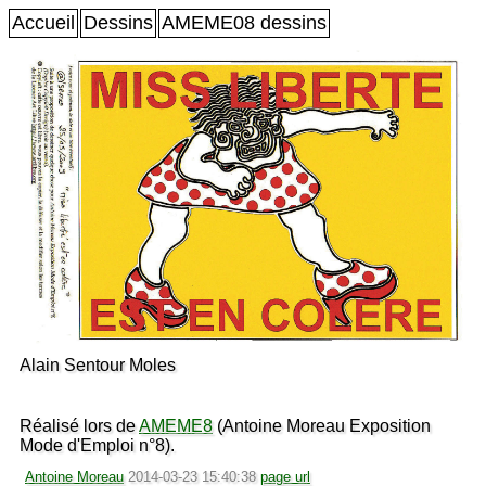
Accueil
Dessins
AMEME08 dessins
Alain Sentour Moles
Réalisé lors de
AMEME8
(Antoine Moreau Exposition
Mode d'Emploi n°8).
Antoine Moreau
2014-03-23 15:40:38
page url