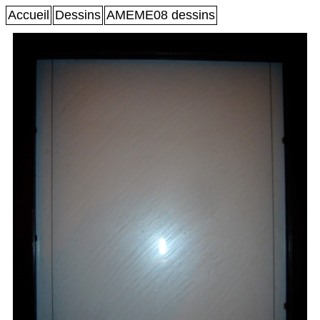
Accueil
Dessins
AMEME08 dessins