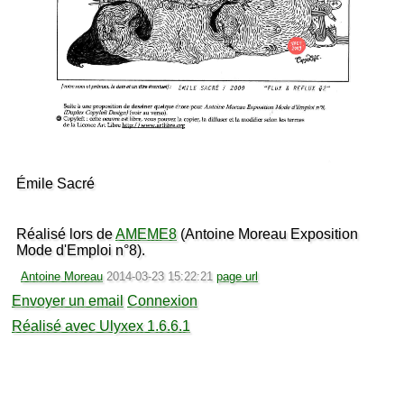
Émile Sacré
Réalisé lors de
AMEME8
(Antoine Moreau Exposition
Mode d'Emploi n°8).
Antoine Moreau
2014-03-23 15:22:21
page url
Envoyer un email
Connexion
Réalisé avec Ulyxex 1.6.6.1