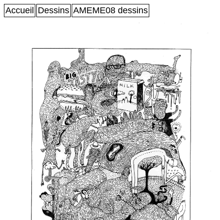
Accueil
Dessins
AMEME08 dessins