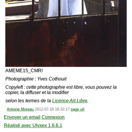
AMEME15_CMR!
Photographie : Yves Cothouit
Copyleft : cette photographie est libre, vous pouvez la
copier, la diffuser et la modifier
selon les termes de la
Licence Art Libre
.
Antoine Moreau
2012-07-18 18:32:17
page url
Envoyer un email
Connexion
Réalisé avec Ulyxex 1.6.6.1