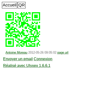
Accueil
QR
Antoine Moreau
2012-05-26 09:05:02
page url
Envoyer un email
Connexion
Réalisé avec Ulyxex 1.6.6.1