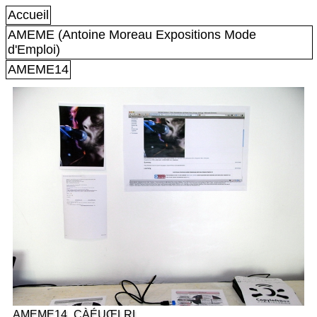
Accueil
AMEME (Antoine Moreau Expositions Mode
d'Emploi)
AMEME14
AMEME14_CÀÉUŒLRL