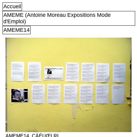
Accueil
AMEME (Antoine Moreau Expositions Mode
d'Emploi)
AMEME14
AMEME14_CÀÉUŒLRL