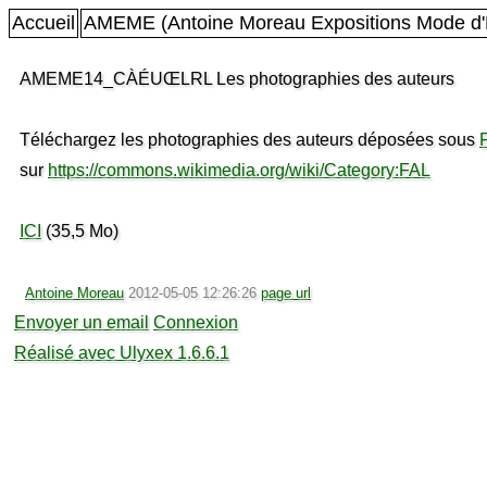
Accueil
AMEME (Antoine Moreau Expositions Mode d'
AMEME14_CÀÉUŒLRL Les photographies des auteurs
Téléchargez les photographies des auteurs déposées sous
sur
https://commons.wikimedia.org/wiki/Category:FAL
ICI
(35,5 Mo)
Antoine Moreau
2012-05-05 12:26:26
page url
Envoyer un email
Connexion
Réalisé avec Ulyxex 1.6.6.1