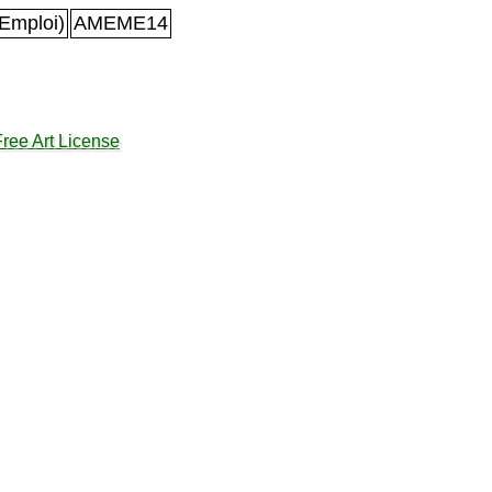
Emploi)
AMEME14
Free Art License