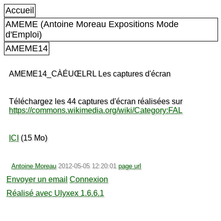
Accueil
AMEME (Antoine Moreau Expositions Mode
d'Emploi)
AMEME14
AMEME14_CÀÉUŒLRL Les captures d'écran
Téléchargez les 44 captures d'écran réalisées sur
https://commons.wikimedia.org/wiki/Category:FAL
ICI
(15 Mo)
Antoine Moreau
2012-05-05 12:20:01
page url
Envoyer un email
Connexion
Réalisé avec Ulyxex 1.6.6.1