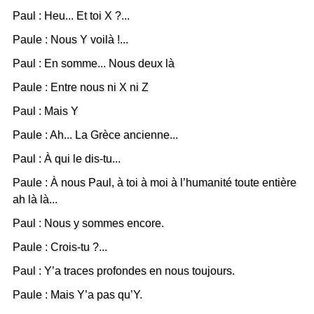
Paul : Heu... Et toi X ?...
Paule : Nous Y voilà !...
Paul : En somme... Nous deux là
Paule : Entre nous ni X ni Z
Paul : Mais Y
Paule : Ah... La Grèce ancienne...
Paul : À qui le dis-tu...
Paule : À nous Paul, à toi à moi à l’humanité toute entière
ah là là...
Paul : Nous y sommes encore.
Paule : Crois-tu ?...
Paul : Y’a traces profondes en nous toujours.
Paule : Mais Y’a pas qu’Y.