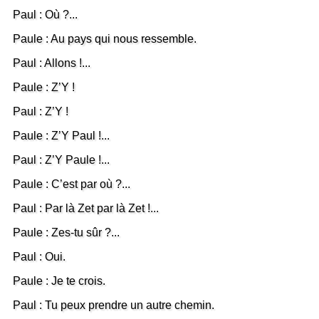
Paul : Où ?...
Paule : Au pays qui nous ressemble.
Paul : Allons !...
Paule : Z’Y !
Paul : Z’Y !
Paule : Z’Y Paul !...
Paul : Z’Y Paule !...
Paule : C’est par où ?...
Paul : Par là Zet par là Zet !...
Paule : Zes-tu sûr ?...
Paul : Oui.
Paule : Je te crois.
Paul : Tu peux prendre un autre chemin.