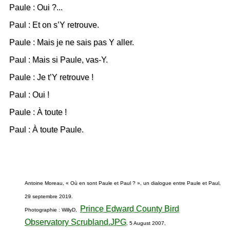
Paule : Oui ?...
Paul : Et on s’Y retrouve.
Paule : Mais je ne sais pas Y aller.
Paul : Mais si Paule, vas-Y.
Paule : Je t’Y retrouve !
Paul : Oui !
Paule : À toute !
Paul : À toute Paule.
Antoine Moreau, « Où en sont Paule et Paul ? », un dialogue entre Paule et Paul,
29 septembre 2019.
Prince Edward County Bird
Photographie : WillyD,
Observatory Scrubland.JPG
, 5 August 2007,