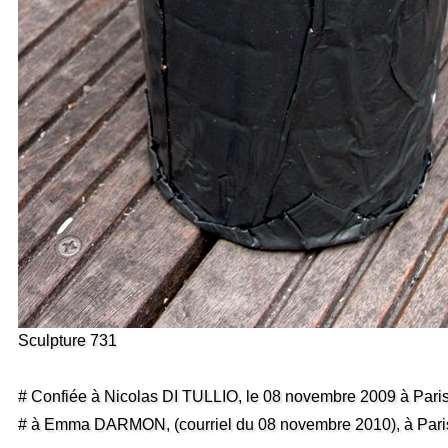
Sculpture 731
# Confiée à Nicolas DI TULLIO, le 08 novembre 2009 à Pari
# à Emma DARMON, (courriel du 08 novembre 2010), à Pari