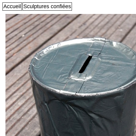
Accueil
Sculptures confiées