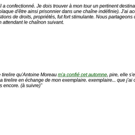
l a confectionné.
Je dois trouver à mon tour un pertinent destinata
noïaque d'être ainsi prisonnier dans une chaîne indéfinie). J'ai 
ons de droits, propriétés, fut fort stimulante. Nous partageon
 attendant le chaînon suivant.
de tirelire qu'Antoine Moreau
m'a confié cet automne
, pire, elle s
 tirelire en échange de mon exemplaire. exemplaire... que j'ai ou
s encore. (à suivre)"