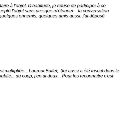
ire à l'objet. D'habitude, je refuse de participer à ce
accepté l'objet sans presque m'étonner : la conversation
s quelques ennemis, quelques amis aussi. j'ai déposé
'est multipliée... Laurent Buffet, (lui aussi a été inscrit dans le
blié... du coup, j'en ai deux... Pour les reconnaître c'est