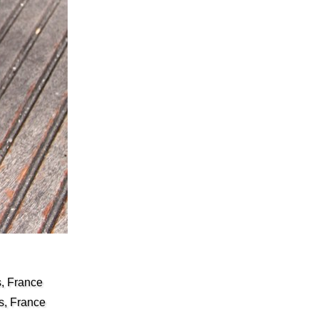
s, France
s, France