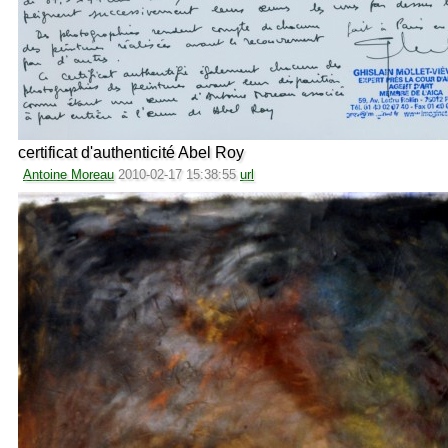
certificat d'authenticité Abel Roy
Antoine Moreau
2010-02-17 15:38:55
url