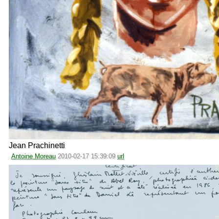
Jean Prachinetti
Antoine Moreau
2010-02-17 15:39:09
url