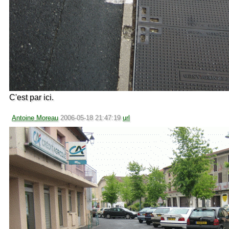
C'est par ici.
Antoine Moreau
2006-05-18 21:47:19
url