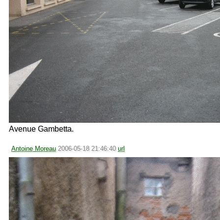
Avenue Gambetta.
Antoine Moreau
2006-05-18 21:46:40
url