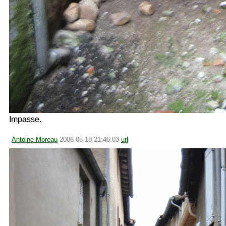
Impasse.
Antoine Moreau
2006-05-18 21:46:03
url