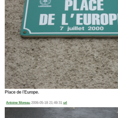
Place de l'Europe.
Antoine Moreau
2006-05-18 21:49:31
url