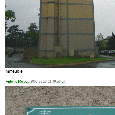
Immeuble.
Antoine Moreau
2006-05-18 21:49:58
url