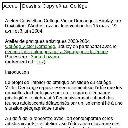
Accueil
Dessins
Copyleft au Collège
Atelier Copyleft au Collège Victor Demange à Boulay, sur
l'invitation d'André Lozano. Intervention les 15 mars, 19
avril et 3 juin 2004.
Atelier de pratiques artistiques 2003-2004
Collège Victor Demange
, Boulay en partenariat avec le
centre d'art contemporain La Synagogue de Delme
Professeur :
André Lozano
.
(autrement dit :
Loz
)
Introduction
Le projet de l’atelier de pratique artistique du collège
Victor Demange repose essentiellement sur l’idée que les
nouvelles technologies sont un « espace d’échange
privilégié » contribuant à l’enrichissement culturel des
jeunes adolescents défavorisés par un isolement lié à une
situation géographique rurale.
Au-delà de la rencontre avec l’art contemporain et les
artistes vivants, cet atelier vise l’éducation citoyenne des