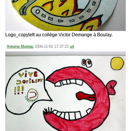
Logo_copyleft au collège Victor Demange à Boulay.
Antoine Moreau
2006-11-02 17:37:22
url