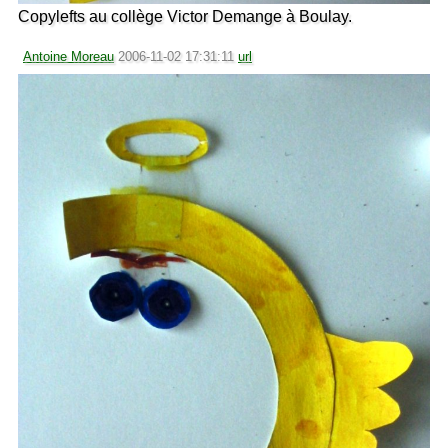
Copylefts au collège Victor Demange à Boulay.
Antoine Moreau
2006-11-02 17:31:11
url