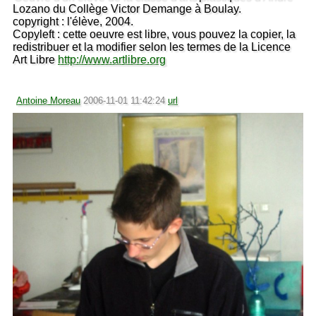
Lozano du Collège Victor Demange à Boulay.
copyright : l'élève, 2004.
Copyleft : cette oeuvre est libre, vous pouvez la copier, la
redistribuer et la modifier selon les termes de la Licence
Art Libre
http://www.artlibre.org
Antoine Moreau
2006-11-01 11:42:24
url