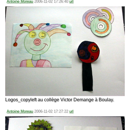
Antoine Moreau
2006-11-02 17:26:40
url
Logos_copyleft au collège Victor Demange à Boulay.
Antoine Moreau
2006-11-02 17:27:22
url