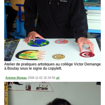
Atelier de pratiques artistiques au collège Victor Demange
à Boulay sous le signe du copyleft.
Antoine Moreau
2006-11-02 16:34:56
url