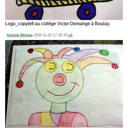
Logo_copyleft au collège Victor Demange à Boulay.
Antoine Moreau
2006-11-02 17:39:30
url