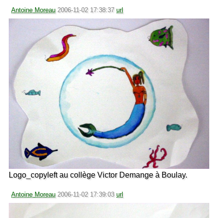
Antoine Moreau
2006-11-02 17:38:37
url
Logo_copyleft au collège Victor Demange à Boulay.
Antoine Moreau
2006-11-02 17:39:03
url