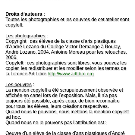
Droits d'auteurs :
Toutes les photographies et les oeuvres de cet atelier sont
copyleft.
Les photographies
:
Copyright : des élèves de la classe d'arts plastiques
d'André Lozano du Collège Victor Demange à Boulay,
André Lozano, 2004. Antoine Moreau pour les retouches,
2006.
Copyleft : ces photographies sont libres, vous pouvez les
copier, les redistribuer et les modifier selon les termes de
la Licence Art Libre
http://www.artlibre.org
Les oeuvres
:
La mention copyleft a été scrupuleusement observée et
affichée en cartel lors de l'exposition. Mais, il n'a pas
toujours été possible, après coup, de bien reconnaître
pour tous les élèves, leurs créations respectives.
Quand nous le pouvons, nous mettons la mention copyleft
ad hoc.
Quand nous ne le pouvons pas l'attribution est :
Oeuvre d'un élève de la classe d'arts plastiques d'André