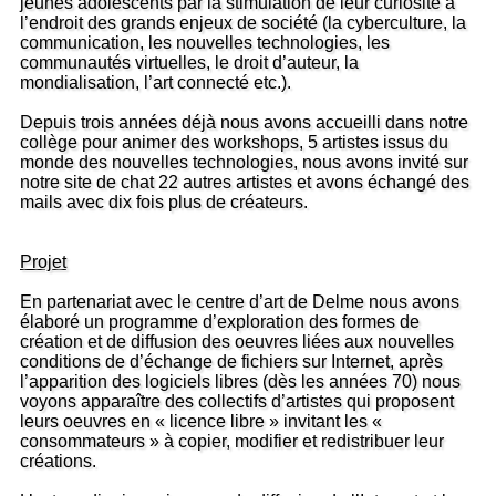
jeunes adolescents par la stimulation de leur curiosité à
l’endroit des grands enjeux de société (la cyberculture, la
communication, les nouvelles technologies, les
communautés virtuelles, le droit d’auteur, la
mondialisation, l’art connecté etc.).
Depuis trois années déjà nous avons accueilli dans notre
collège pour animer des workshops, 5 artistes issus du
monde des nouvelles technologies, nous avons invité sur
notre site de chat 22 autres artistes et avons échangé des
mails avec dix fois plus de créateurs.
Projet
En partenariat avec le centre d’art de Delme nous avons
élaboré un programme d’exploration des formes de
création et de diffusion des oeuvres liées aux nouvelles
conditions de d’échange de fichiers sur Internet, après
l’apparition des logiciels libres (dès les années 70) nous
voyons apparaître des collectifs d’artistes qui proposent
leurs oeuvres en « licence libre » invitant les «
consommateurs » à copier, modifier et redistribuer leur
créations.