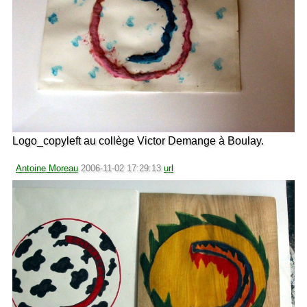
Logo_copyleft au collège Victor Demange à Boulay.
Antoine Moreau
2006-11-02 17:29:13
url