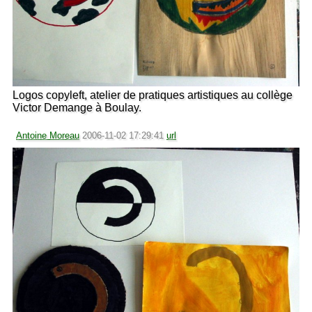
Logos copyleft, atelier de pratiques artistiques au collège
Victor Demange à Boulay.
Antoine Moreau
2006-11-02 17:29:41
url