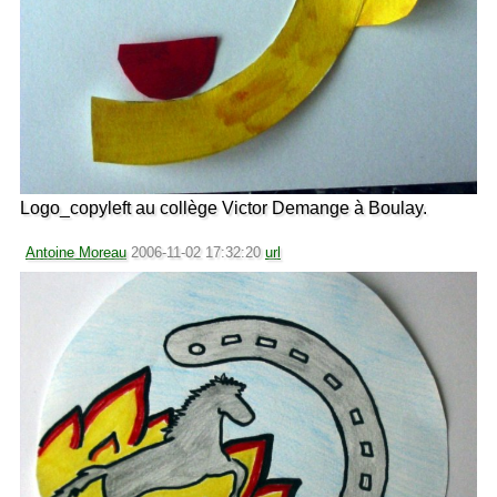
Logo_copyleft au collège Victor Demange à Boulay.
Antoine Moreau
2006-11-02 17:32:20
url