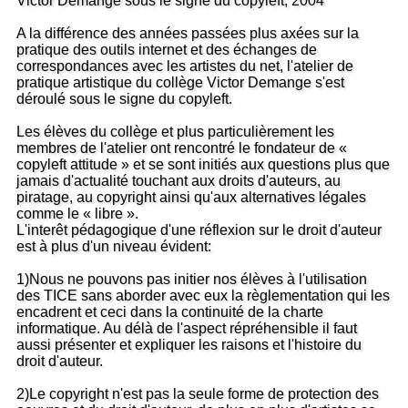
Victor Demange sous le signe du copyleft, 2004
A la différence des années passées plus axées sur la
pratique des outils internet et des échanges de
correspondances avec les artistes du net, l'atelier de
pratique artistique du collège Victor Demange s'est
déroulé sous le signe du copyleft.
Les élèves du collège et plus particulièrement les
membres de l'atelier ont rencontré le fondateur de «
copyleft attitude » et se sont initiés aux questions plus que
jamais d'actualité touchant aux droits d'auteurs, au
piratage, au copyright ainsi qu'aux alternatives légales
comme le « libre ».
L'interêt pédagogique d'une réflexion sur le droit d'auteur
est à plus d'un niveau évident:
1)Nous ne pouvons pas initier nos élèves à l'utilisation
des TICE sans aborder avec eux la règlementation qui les
encadrent et ceci dans la continuité de la charte
informatique. Au délà de l'aspect répréhensible il faut
aussi présenter et expliquer les raisons et l'histoire du
droit d'auteur.
2)Le copyright n'est pas la seule forme de protection des