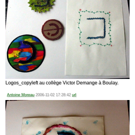
Logos_copyleft au collège Victor Demange à Boulay.
Antoine Moreau
2006-11-02 17:28:42
url