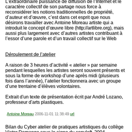
L’extraordinaire puissance de diffusion de l’Internet et le
caractère collectif de son partage nous force à
reconsidérer les notions traditionnelles de propriété,
d’auteur et d’œuvre, c’est dans cet esprit que nous
désirons travailler avec Antoine Moreau artiste qui a
introduit le concept d’œuvre libre (http://artlibre.org), mais
aussi plus largement avec d’autres artistes contribuant à
l’essor d’une parole et d’un travail collectif sur le Web
Déroulement de l’atelier
A raison de 3 heures d’activité « atelier » par semaine
pendant lesquelles les artistes seront souvent présents et
sous la forme de workshop d’une après midi (plusieurs
fois dans l’année), l’atelier fonctionnera avec un groupe
d’une trentaine d’élèves volontaires.
Extrait d'un texte de présentation écrit par André Lozano,
professeur d'arts plastiques.
Antoine Moreau
2006-11-01 11:38:49
url
Bilan du Cyber atelier de pratiques artistiques du collège