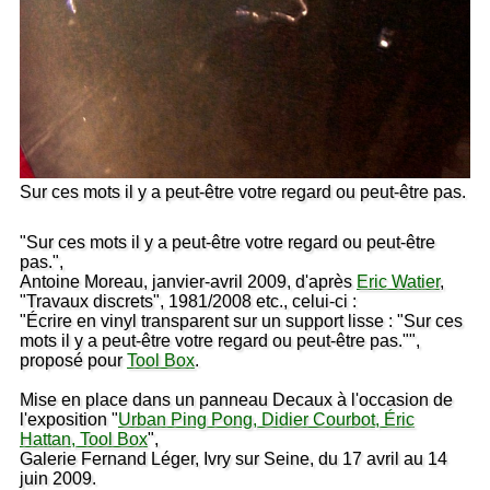
Sur ces mots il y a peut-être votre regard ou peut-être pas.
"Sur ces mots il y a peut-être votre regard ou peut-être
pas.",
Antoine Moreau, janvier-avril 2009, d'après
Eric Watier
,
"Travaux discrets", 1981/2008 etc., celui-ci :
"Écrire en vinyl transparent sur un support lisse : "Sur ces
mots il y a peut-être votre regard ou peut-être pas."",
proposé pour
Tool Box
.
Mise en place dans un panneau Decaux à l'occasion de
l'exposition "
Urban Ping Pong, Didier Courbot, Éric
Hattan, Tool Box
",
Galerie Fernand Léger, Ivry sur Seine, du 17 avril au 14
juin 2009.