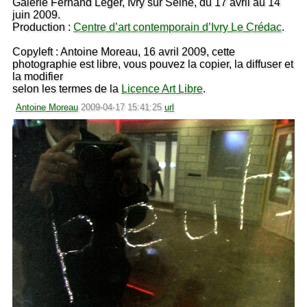
Galerie Fernand Léger, Ivry sur Seine, du 17 avril au 14
juin 2009.
Production :
Centre d’art contemporain d’Ivry Le Crédac
.
Copyleft : Antoine Moreau, 16 avril 2009, cette
photographie est libre, vous pouvez la copier, la diffuser et
la modifier
selon les termes de la
Licence Art Libre
.
Antoine Moreau
2009-04-17 15:41:25
url