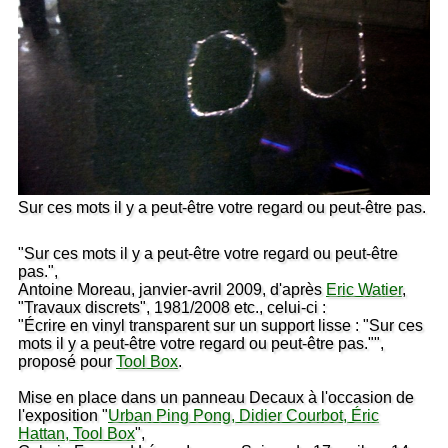
Sur ces mots il y a peut-être votre regard ou peut-être pas.
"Sur ces mots il y a peut-être votre regard ou peut-être
pas.",
Antoine Moreau, janvier-avril 2009, d'après
Eric Watier
,
"Travaux discrets", 1981/2008 etc., celui-ci :
"Écrire en vinyl transparent sur un support lisse : "Sur ces
mots il y a peut-être votre regard ou peut-être pas."",
proposé pour
Tool Box
.
Mise en place dans un panneau Decaux à l'occasion de
l'exposition "
Urban Ping Pong, Didier Courbot, Éric
Hattan, Tool Box
",