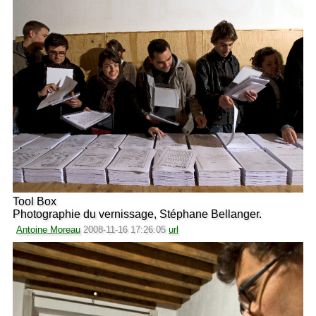
Tool Box
Photographie du vernissage, Stéphane Bellanger.
Antoine Moreau
2008-11-16 17:26:05
url