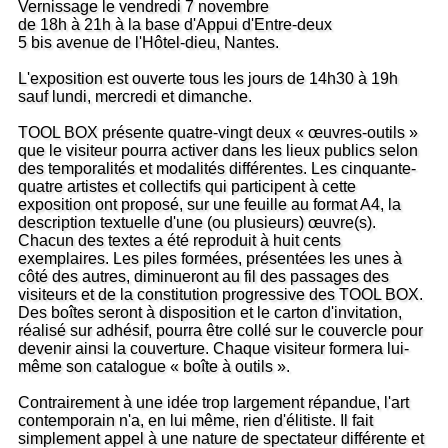
Vernissage le vendredi 7 novembre
de 18h à 21h à la base d'Appui d'Entre-deux
5 bis avenue de l'Hôtel-dieu, Nantes.
L'exposition est ouverte tous les jours de 14h30 à 19h
sauf lundi, mercredi et dimanche.
TOOL BOX présente quatre-vingt deux « œuvres-outils »
que le visiteur pourra activer dans les lieux publics selon
des temporalités et modalités différentes. Les cinquante-
quatre artistes et collectifs qui participent à cette
exposition ont proposé, sur une feuille au format A4, la
description textuelle d'une (ou plusieurs) œuvre(s).
Chacun des textes a été reproduit à huit cents
exemplaires. Les piles formées, présentées les unes à
côté des autres, diminueront au fil des passages des
visiteurs et de la constitution progressive des TOOL BOX.
Des boîtes seront à disposition et le carton d'invitation,
réalisé sur adhésif, pourra être collé sur le couvercle pour
devenir ainsi la couverture. Chaque visiteur formera lui-
même son catalogue « boîte à outils ».
Contrairement à une idée trop largement répandue, l'art
contemporain n'a, en lui même, rien d'élitiste. Il fait
simplement appel à une nature de spectateur différente et