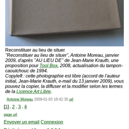
Reconstituer au lieu de situer
"Reconstituer au lieu de situer", Antoine Moreau, janvier
2009, d'après "AU LIEU DE" de Jean-Marie Krauth, une
proposition pour
Tool Box
, 2008, actualisation du tampon-
caoutchouc de 1994.
Copyleft : cette photographie est libre (accord de l'auteur
initial, Jean-Marie Krauth, e-mail du 13 janvier 2009), vous
pouvez la copier, la diffuser et la modifier selon les termes
de la
Licence Art Libre
.
Antoine Moreau
2009-01-03 18:42:35
url
[
1
] .
2
.
3
.
4
page url
Envoyer un email
Connexion