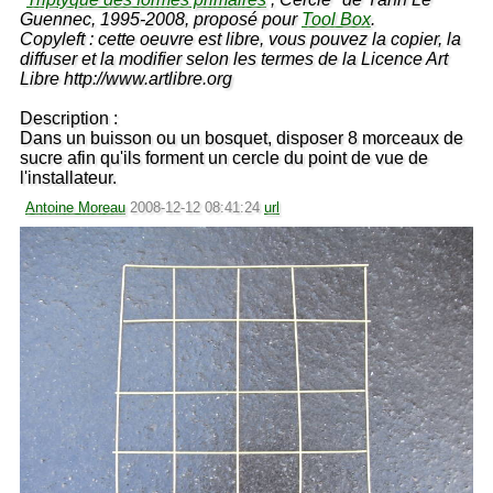
Guennec, 1995-2008, proposé pour
Tool Box
.
Copyleft : cette oeuvre est libre, vous pouvez la copier, la
diffuser et la modifier selon les termes de la Licence Art
Libre http://www.artlibre.org
Description :
Dans un buisson ou un bosquet, disposer 8 morceaux de
sucre afin qu'ils forment un cercle du point de vue de
l'installateur.
Antoine Moreau
2008-12-12 08:41:24
url