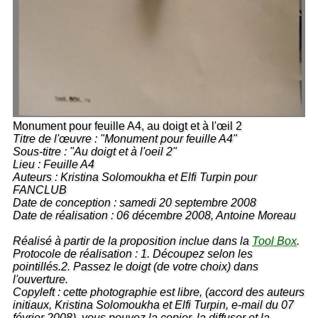
Monument pour feuille A4, au doigt et à l'œil 2
Titre de l'œuvre : "Monument pour feuille A4"
Sous-titre : "Au doigt et à l'oeil 2"
Lieu : Feuille A4
Auteurs : Kristina Solomoukha et Elfi Turpin pour
FANCLUB
Date de conception : samedi 20 septembre 2008
Date de réalisation : 06 décembre 2008, Antoine Moreau
Réalisé à partir de la proposition inclue dans la
Tool Box
.
Protocole de réalisation : 1. Découpez selon les
pointillés.2. Passez le doigt (de votre choix) dans
l'ouverture.
Copyleft : cette photographie est libre, (accord des auteurs
initiaux, Kristina Solomoukha et Elfi Turpin, e-mail du 07
février 2008), vous pouvez la copier, la diffuser et la