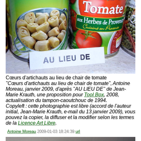
Cœurs d'artichauts au lieu de chair de tomate
"Cœurs d'artichauts au lieu de chair de tomate", Antoine
Moreau, janvier 2009, d'après "AU LIEU DE" de Jean-
Marie Krauth, une proposition pour
Tool Box
, 2008,
actualisation du tampon-caoutchouc de 1994.
Copyleft : cette photographie est libre (accord de l'auteur
initial, Jean-Marie Krauth, e-mail du 13 janvier 2009), vous
pouvez la copier, la diffuser et la modifier selon les termes
de la
Licence Art Libre
.
Antoine Moreau
2009-01-03 18:24:39
url