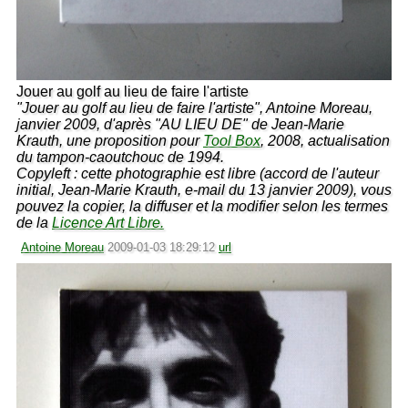
Jouer au golf au lieu de faire l'artiste
"Jouer au golf au lieu de faire l'artiste", Antoine Moreau,
janvier 2009, d'après "AU LIEU DE" de Jean-Marie
Krauth, une proposition pour
Tool Box
, 2008, actualisation
du tampon-caoutchouc de 1994.
Copyleft : cette photographie est libre (accord de l'auteur
initial, Jean-Marie Krauth, e-mail du 13 janvier 2009), vous
pouvez la copier, la diffuser et la modifier selon les termes
de la
Licence Art Libre.
Antoine Moreau
2009-01-03 18:29:12
url