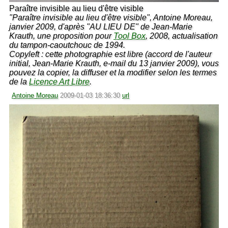
Paraître invisible au lieu d'être visible
"Paraître invisible au lieu d'être visible", Antoine Moreau,
janvier 2009, d'après "AU LIEU DE" de Jean-Marie
Krauth, une proposition pour
Tool Box
, 2008, actualisation
du tampon-caoutchouc de 1994.
Copyleft : cette photographie est libre (accord de l'auteur
initial, Jean-Marie Krauth, e-mail du 13 janvier 2009), vous
pouvez la copier, la diffuser et la modifier selon les termes
de la
Licence Art Libre
.
Antoine Moreau
2009-01-03 18:36:30
url