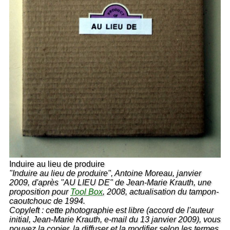
Induire au lieu de produire
"Induire au lieu de produire", Antoine Moreau, janvier
2009, d'après "AU LIEU DE" de Jean-Marie Krauth, une
proposition pour
Tool Box
, 2008, actualisation du tampon-
caoutchouc de 1994.
Copyleft : cette photographie est libre (accord de l'auteur
initial, Jean-Marie Krauth, e-mail du 13 janvier 2009), vous
pouvez la copier, la diffuser et la modifier selon les termes