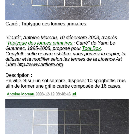
Carré ; Triptyque des formes primaires
"Carré", Antoine Moreau, 10 décembre 2008, d'après
"
Triptyque des formes primaires
; Carré" de Yann Le
Guennec, 1995-2008, proposé pour
Tool Box
.
Copyleft : cette oeuvre est libre, vous pouvez la copier, la
diffuser et la modifier selon les termes de la Licence Art
Libre http://www.artlibre.org
Description :
En ville et sur un sol sombre, disposer 10 spaghettis crus
afin de former une grille carrée composée de 16 cases.
Antoine Moreau
2008-12-12 08:48:45
url