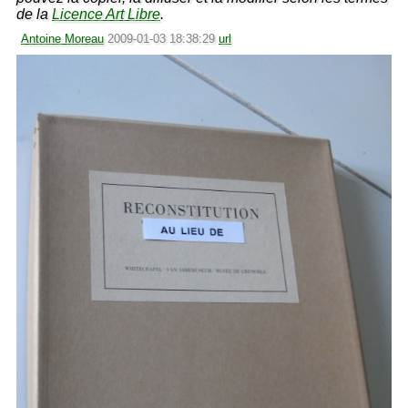
de la
Licence Art Libre
.
Antoine Moreau
2009-01-03 18:38:29
url