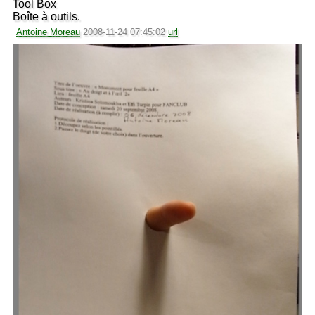
Tool Box
Boîte à outils.
Antoine Moreau
2008-11-24 07:45:02
url