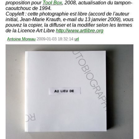
proposition pour
Tool Box
, 2008, actualisation du tampon-
caoutchouc de 1994.
Copyleft : cette photographie est libre (accord de l'auteur
initial, Jean-Marie Krauth, e-mail du 13 janvier 2009), vous
pouvez la copier, la diffuser et la modifier selon les termes
de la Licence Art Libre
http://www.artlibre.org
Antoine Moreau
2009-01-03 18:32:14
url