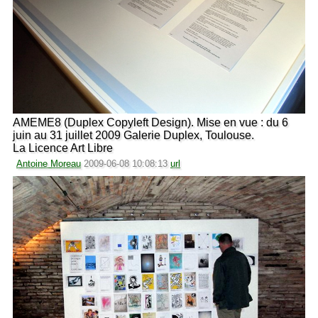
AMEME8 (Duplex Copyleft Design). Mise en vue : du 6
juin au 31 juillet 2009 Galerie Duplex, Toulouse.
La Licence Art Libre
Antoine Moreau
2009-06-08 10:08:13
url