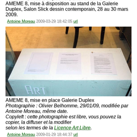
AMEME 8, mise à disposition au stand de la Galerie
Duplex, Salon Slick dessin contemporain, 28 au 30 mars
2009.
Antoine Moreau
2009-03-29 18:42:05
url
AMEME 8, mise en place Galerie Duplex
Photographie : Olivier Belhomme, 29/01/09, modifiée par
Antoine Moreau, même date.
Copyleft : cette photographie est libre, vous pouvez la
copier, la diffuser et la modifier
selon les termes de la
Licence Art Libre
.
Antoine Moreau
2009-01-29 18:44:37
url