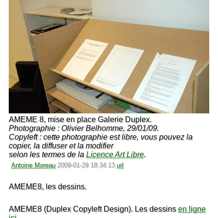
AMEME 8, mise en place Galerie Duplex.
Photographie : Olivier Belhomme, 29/01/09.
Copyleft : cette photographie est libre, vous pouvez la
copier, la diffuser et la modifier
selon les termes de la
Licence Art Libre
.
Antoine Moreau
2009-01-29 18:34:13
url
AMEME8, les dessins.
AMEME8 (Duplex Copyleft Design). Les dessins
en ligne
ici
.