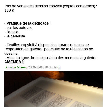
Prix de vente des dessins copyleft (copies conformes) :
150 €
-
Pratique de la dédicace
:
- par les auteurs,
- l'artiste,
- le galeriste
- Feuilles copyleft à disposition durant le temps de
l'exposition en galerie : poursuite de la réalisation de
dessins.
- Mise en ligne, hors exposition des murs de la galerie :
AMEME8.1
Antoine Moreau
2009-06-08 10:08:32
url