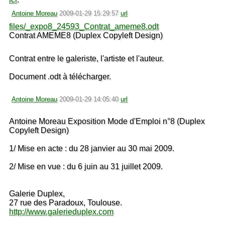
Antoine Moreau
2009-01-29 15:29:57
url
files/_expo8_24593_Contrat_ameme8.odt
Contrat AMEME8 (Duplex Copyleft Design)
Contrat entre le galeriste, l'artiste et l'auteur.
Document .odt à télécharger.
Antoine Moreau
2009-01-29 14:05:40
url
Antoine Moreau Exposition Mode d'Emploi n°8 (Duplex
Copyleft Design)
1/ Mise en acte : du 28 janvier au 30 mai 2009.
2/ Mise en vue : du 6 juin au 31 juillet 2009.
Galerie Duplex,
27 rue des Paradoux, Toulouse.
http://www.galerieduplex.com