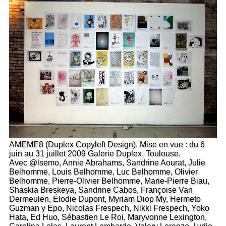
AMEME8 (Duplex Copyleft Design). Mise en vue : du 6
juin au 31 juillet 2009 Galerie Duplex, Toulouse.
Avec @lsemo, Annie Abrahams, Sandrine Aourat, Julie
Belhomme, Louis Belhomme, Luc Belhomme, Olivier
Belhomme, Pierre-Olivier Belhomme, Marie-Pierre Biau,
Shaskia Breskeya, Sandrine Cabos, Françoise Van
Dermeulen, Élodie Dupont, Myriam Diop My, Hermeto
Guzman y Epo, Nicolas Frespech, Nikki Frespech, Yoko
Hata, Ed Huo, Sébastien Le Roi, Maryvonne Lexington,