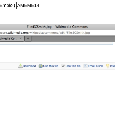
Emploi)
AMEME14