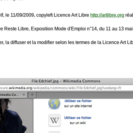
, le 11/09/2009, copyleft Licence Art Libre
http://artlibre.org
réa
ste Libre, Exposition Mode d'Emploi n°14, du 11 au 13 mai
r, la diffuser et la modifier selon les termes de la Licence Art Li