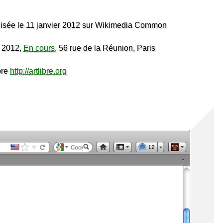
lisée le 11 janvier 2012 sur Wikimedia Common
 2012,
En cours
, 56 rue de la Réunion, Paris
bre
http://artlibre.org