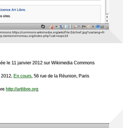
sée le 11 janvier 2012 sur Wikimedia Commons
 2012,
En cours
, 56 rue de la Réunion, Paris
bre
http://artlibre.org