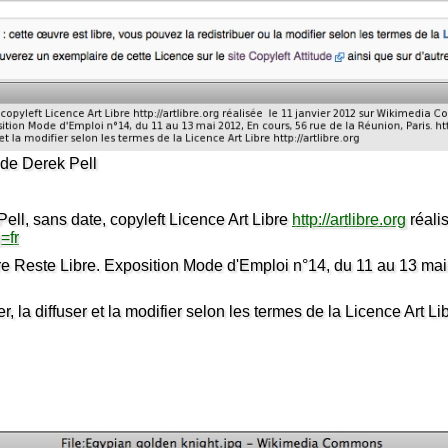
de Derek Pell
ell, sans date, copyleft Licence Art Libre
http://artlibre.org
réali
=fr
ste Libre. Exposition Mode d'Emploi n°14, du 11 au 13 mai
r, la diffuser et la modifier selon les termes de la Licence Art Li