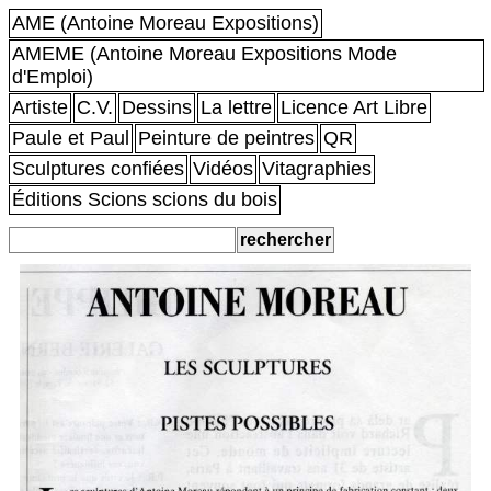
AME (Antoine Moreau Expositions)
AMEME (Antoine Moreau Expositions Mode
d'Emploi)
Artiste
C.V.
Dessins
La lettre
Licence Art Libre
Paule et Paul
Peinture de peintres
QR
Sculptures confiées
Vidéos
Vitagraphies
Éditions Scions scions du bois