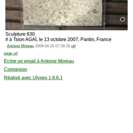
Sculpture 630
# à Tsion AGAÏ, le 13 octobre 2007, Pantin, France
Antoine Moreau
2009-04-25 07:58:26
url
page url
Ecrire un email à Antoine Moreau
Connexion
Réalisé avec Ulyxex 1.6.6.1