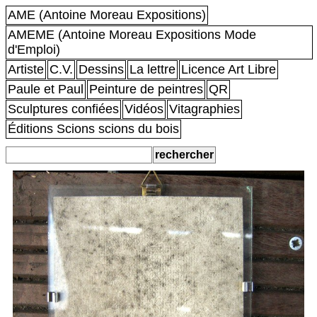
AME (Antoine Moreau Expositions)
AMEME (Antoine Moreau Expositions Mode
d'Emploi)
Artiste
C.V.
Dessins
La lettre
Licence Art Libre
Paule et Paul
Peinture de peintres
QR
Sculptures confiées
Vidéos
Vitagraphies
Éditions Scions scions du bois