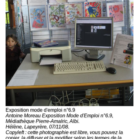
Exposition mode d'emploi n°6.9
Antoine Moreau Exposition Mode d'Emploi n°6.9,
Médiathèque Pierre-Amalric, Albi.
Hélène, Lapeyrère, 07/11/08.
Copyleft : cette photographie est libre, vous pouvez la
copier, la diffuser et la modifier selon les termes de la