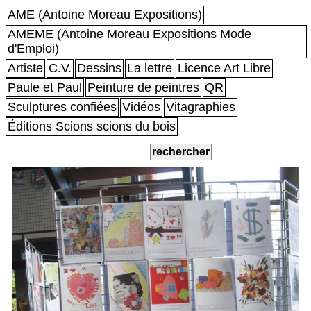
AME (Antoine Moreau Expositions)
AMEME (Antoine Moreau Expositions Mode
d'Emploi)
Artiste
C.V.
Dessins
La lettre
Licence Art Libre
Paule et Paul
Peinture de peintres
QR
Sculptures confiées
Vidéos
Vitagraphies
Éditions Scions scions du bois