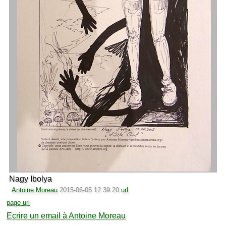
Nagy Ibolya
Antoine Moreau
2015-06-05 12:39:20
url
page url
Ecrire un email à Antoine Moreau