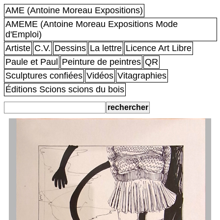
AME (Antoine Moreau Expositions)
AMEME (Antoine Moreau Expositions Mode
d'Emploi)
Artiste
C.V.
Dessins
La lettre
Licence Art Libre
Paule et Paul
Peinture de peintres
QR
Sculptures confiées
Vidéos
Vitagraphies
Éditions Scions scions du bois