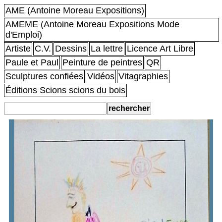
AME (Antoine Moreau Expositions)
AMEME (Antoine Moreau Expositions Mode
d'Emploi)
Artiste
C.V.
Dessins
La lettre
Licence Art Libre
Paule et Paul
Peinture de peintres
QR
Sculptures confiées
Vidéos
Vitagraphies
Éditions Scions scions du bois