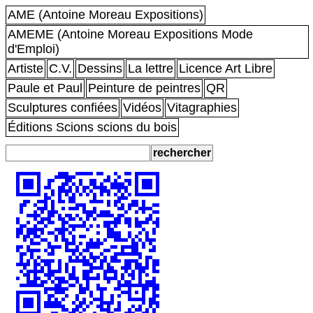
AME (Antoine Moreau Expositions)
AMEME (Antoine Moreau Expositions Mode
d'Emploi)
Artiste
C.V.
Dessins
La lettre
Licence Art Libre
Paule et Paul
Peinture de peintres
QR
Sculptures confiées
Vidéos
Vitagraphies
Éditions Scions scions du bois