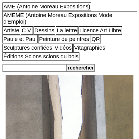
AME (Antoine Moreau Expositions)
AMEME (Antoine Moreau Expositions Mode
d'Emploi)
Artiste
C.V.
Dessins
La lettre
Licence Art Libre
Paule et Paul
Peinture de peintres
QR
Sculptures confiées
Vidéos
Vitagraphies
Éditions Scions scions du bois