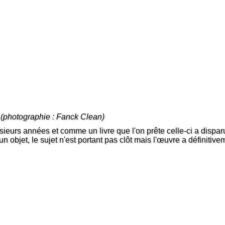
e
(photographie : Fanck Clean)
eurs années et comme un livre que l'on prête celle-ci a disparu 
'un objet, le sujet n'est portant pas clôt mais l'œuvre a définiti