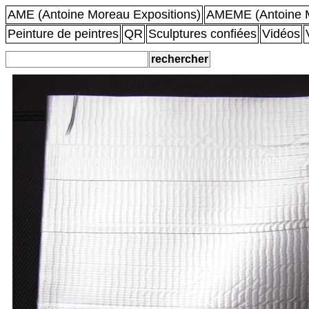
AME (Antoine Moreau Expositions)
AMEME (Antoine M
Peinture de peintres
QR
Sculptures confiées
Vidéos