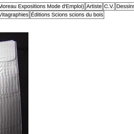
oreau Expositions Mode d'Emploi)
Artiste
C.V.
Dessin
Vitagraphies
Éditions Scions scions du bois