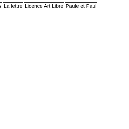
s
La lettre
Licence Art Libre
Paule et Paul