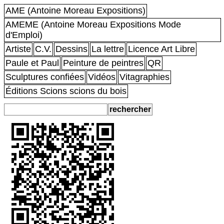
AME (Antoine Moreau Expositions)
AMEME (Antoine Moreau Expositions Mode
d'Emploi)
Artiste
C.V.
Dessins
La lettre
Licence Art Libre
Paule et Paul
Peinture de peintres
QR
Sculptures confiées
Vidéos
Vitagraphies
Éditions Scions scions du bois