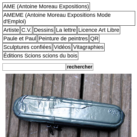
AME (Antoine Moreau Expositions)
AMEME (Antoine Moreau Expositions Mode
d'Emploi)
Artiste
C.V.
Dessins
La lettre
Licence Art Libre
Paule et Paul
Peinture de peintres
QR
Sculptures confiées
Vidéos
Vitagraphies
Éditions Scions scions du bois