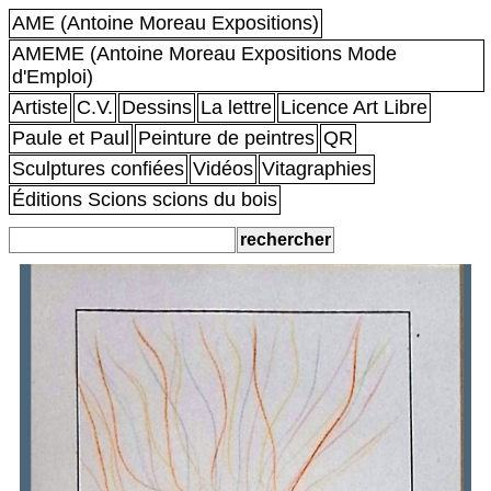
AME (Antoine Moreau Expositions)
AMEME (Antoine Moreau Expositions Mode
d'Emploi)
Artiste
C.V.
Dessins
La lettre
Licence Art Libre
Paule et Paul
Peinture de peintres
QR
Sculptures confiées
Vidéos
Vitagraphies
Éditions Scions scions du bois