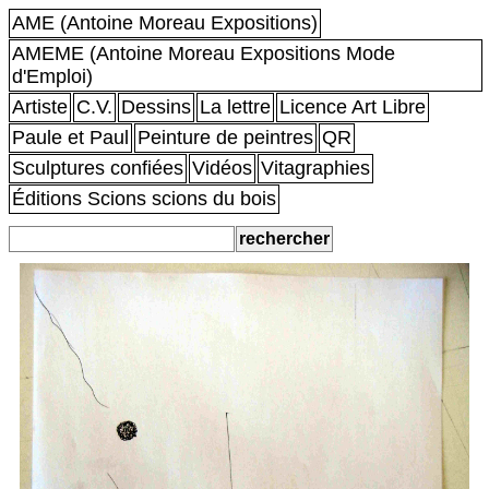
AME (Antoine Moreau Expositions)
AMEME (Antoine Moreau Expositions Mode
d'Emploi)
Artiste
C.V.
Dessins
La lettre
Licence Art Libre
Paule et Paul
Peinture de peintres
QR
Sculptures confiées
Vidéos
Vitagraphies
Éditions Scions scions du bois