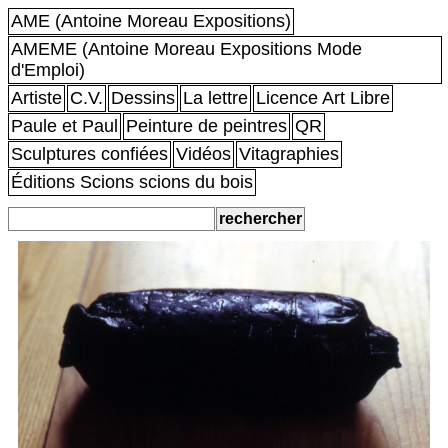
AME (Antoine Moreau Expositions)
AMEME (Antoine Moreau Expositions Mode
d'Emploi)
Artiste
C.V.
Dessins
La lettre
Licence Art Libre
Paule et Paul
Peinture de peintres
QR
Sculptures confiées
Vidéos
Vitagraphies
Éditions Scions scions du bois