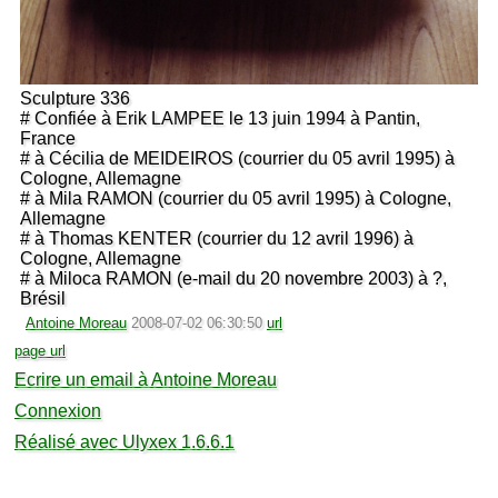
Sculpture 336
# Confiée à Erik LAMPEE le 13 juin 1994 à Pantin,
France
# à Cécilia de MEIDEIROS (courrier du 05 avril 1995) à
Cologne, Allemagne
# à Mila RAMON (courrier du 05 avril 1995) à Cologne,
Allemagne
# à Thomas KENTER (courrier du 12 avril 1996) à
Cologne, Allemagne
# à Miloca RAMON (e-mail du 20 novembre 2003) à ?,
Brésil
Antoine Moreau
2008-07-02 06:30:50
url
page url
Ecrire un email à Antoine Moreau
Connexion
Réalisé avec Ulyxex 1.6.6.1