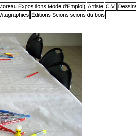
oreau Expositions Mode d'Emploi)
Artiste
C.V.
Dessin
Vitagraphies
Éditions Scions scions du bois