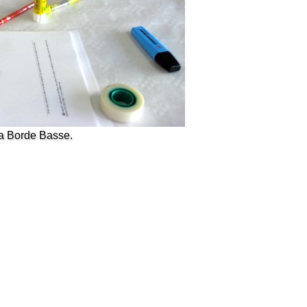
la Borde Basse.