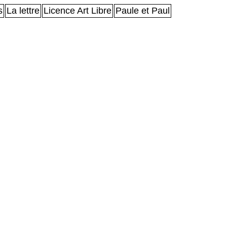
s
La lettre
Licence Art Libre
Paule et Paul