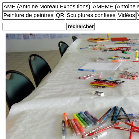
AME (Antoine Moreau Expositions)
AMEME (Antoine M
Peinture de peintres
QR
Sculptures confiées
Vidéos