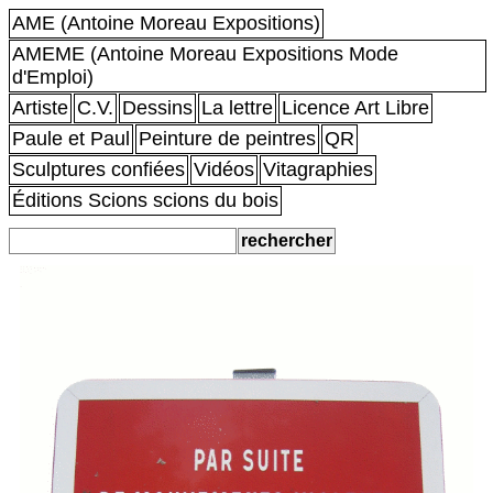
AME (Antoine Moreau Expositions)
AMEME (Antoine Moreau Expositions Mode
d'Emploi)
Artiste
C.V.
Dessins
La lettre
Licence Art Libre
Paule et Paul
Peinture de peintres
QR
Sculptures confiées
Vidéos
Vitagraphies
Éditions Scions scions du bois