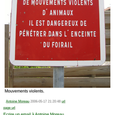
Mouvements violents.
Antoine Moreau
2006-05-17 21:20:48
url
page url
Ecrire un email à Antoine Moreau